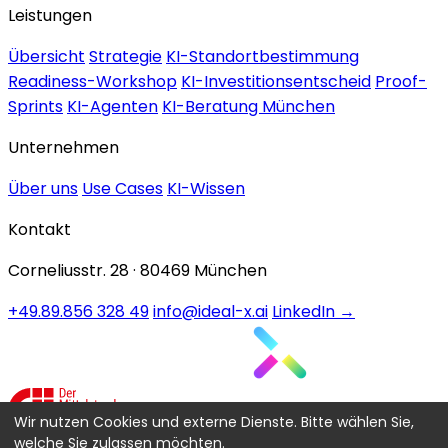
Leistungen
Übersicht
Strategie
KI-Standortbestimmung
Readiness-Workshop
KI-Investitionsentscheid
Proof-
Sprints
KI-Agenten
KI-Beratung München
Unternehmen
Über uns
Use Cases
KI-Wissen
Kontakt
Corneliusstr. 28 · 80469 München
+49.89.856 328 49
info@ideal-x.ai
LinkedIn →
Wir nutzen Cookies und externe Dienste. Bitte wählen Sie,
welche Sie zulassen möchten.
Mitgliederprofil →