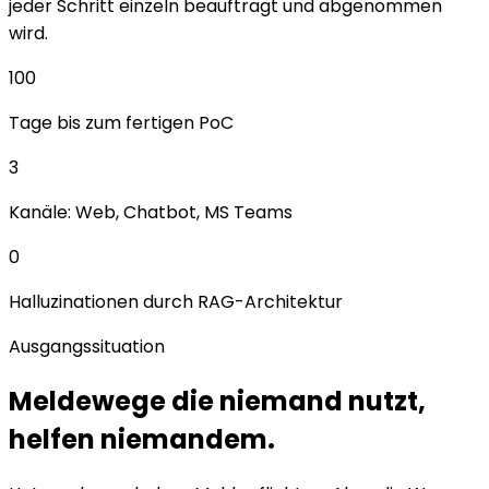
jeder Schritt einzeln beauftragt und abgenommen
wird.
100
Tage bis zum fertigen PoC
3
Kanäle: Web, Chatbot, MS Teams
0
Halluzinationen durch RAG-Architektur
Ausgangssituation
Meldewege die niemand nutzt,
helfen niemandem.