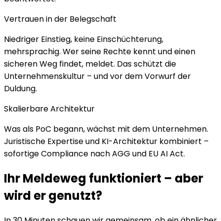
Vertrauen in der Belegschaft
Niedriger Einstieg, keine Einschüchterung,
mehrsprachig. Wer seine Rechte kennt und einen
sicheren Weg findet, meldet. Das schützt die
Unternehmenskultur – und vor dem Vorwurf der
Duldung.
Skalierbare Architektur
Was als PoC begann, wächst mit dem Unternehmen.
Juristische Expertise und KI-Architektur kombiniert –
sofortige Compliance nach AGG und EU AI Act.
Ihr Meldeweg funktioniert – aber
wird er genutzt?
In 30 Minuten schauen wir gemeinsam, ob ein ähnlicher